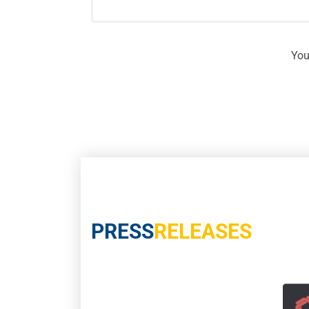
You
PRESS
RELEASES