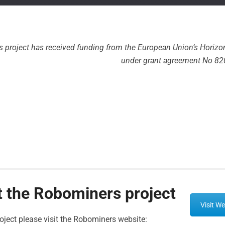
s project has received funding from the European Union’s Hori
under grant agreement No 82
t the Robominers project
Visit We
roject please visit the Robominers website: