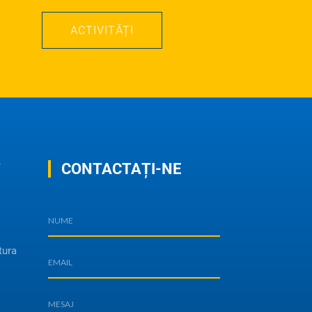
ACTIVITĂȚI
T
CONTACTAȚI-NE
tura