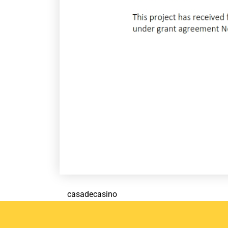
casadecasino