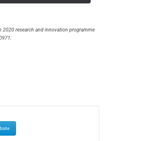
zon 2020 research and innovation programme
0971.
bsite