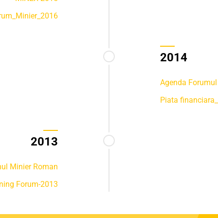
rum_Minier_2016
2014
Agenda Forumul
Piata financiara
2013
ul Minier Roman
ning Forum-2013