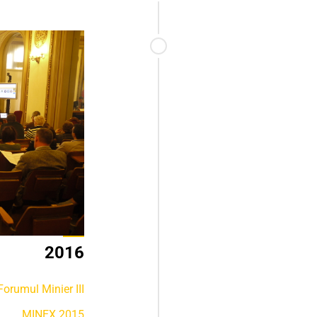
2016
orumul Minier III
MINEX 2015