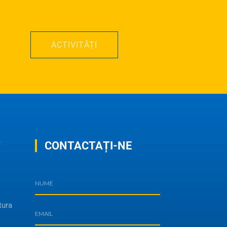
ACTIVITĂȚI
T
CONTACTAȚI-NE
tura