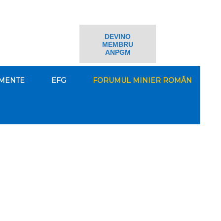
DEVINO
MEMBRU
ANPGM
MENTE
EFG
FORUMUL MINIER ROMÂN