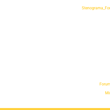
Stenograma_Fo
Forum
Mi