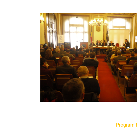
Program F