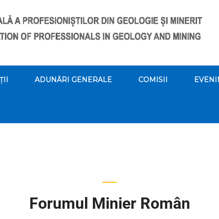
ȚII
ADUNĂRI GENERALE
COMISII
EVENI
Forumul Minier Român